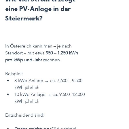
eine PV-Anlage in der 
Steiermark?
Wie funktioniert 
Photovoltaik?
In Österreich kann man – je nach 
Standort – mit etwa 
950 – 1.250 kWh 
pro kWp und Jahr
 rechnen.
Beispiel:
8 kWp Anlage → ca. 7.600 – 9.500 
kWh jährlich
10 kWp Anlage → ca. 9.500–12.000 
kWh jährlich
Entscheidend sind:
Dachausrichtung
 (Süd optimal, 