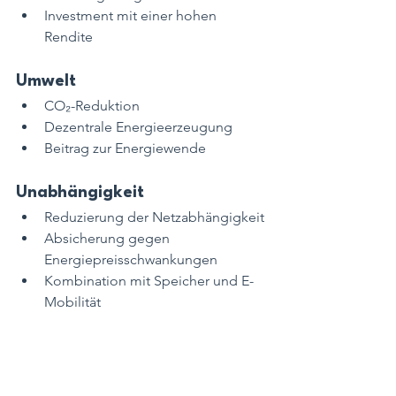
Investment mit einer hohen 
Rendite 
Umwelt
CO₂-Reduktion
Dezentrale Energieerzeugung
Beitrag zur Energiewende
Unabhängigkeit
Reduzierung der Netzabhängigkeit
Absicherung gegen 
Energiepreisschwankungen
Kombination mit Speicher und E-
Mobilität
Wie funktioniert Photovoltaik?
In diesem Blogbeitrag haben wir uns 
mit den Grundlagen der Photovoltaik 