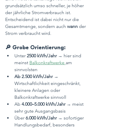
grundsätzlich umso schneller, je höher 
der jährliche Stromverbrauch ist. 
Entscheidend ist dabei nicht nur die 
Gesamtmenge, sondern auch 
wann
 der 
Strom verbraucht wird.
🔎 Grobe Orientierung:
Unter 
2500 kWh/Jahr
 → hier sind 
meinst 
Balkonkraftwerke 
am 
sinnvolsten
Ab 2.500 kWh/Jahr
 → 
Wirtschaftlichkeit eingeschränkt, 
kleinere Anlagen oder 
Balkonkraftwerke sinnvoll
Ab 
4.000–5.000 kWh/Jahr
 → meist 
sehr gute Ausgangsbasis
Über 
6.000 kWh/Jahr
 → sofortiger 
Handlungsbedarf, besonders 