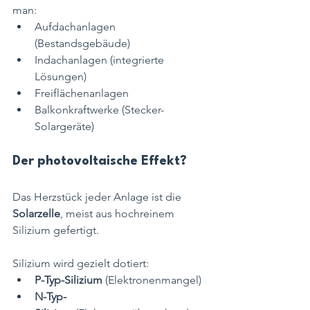
man:
Aufdachanlagen 
(Bestandsgebäude)
Indachanlagen (integrierte 
Lösungen)
Freiflächenanlagen
Balkonkraftwerke (Stecker-
Solargeräte)
Der photovoltaische Effekt?
Das Herzstück jeder Anlage ist die 
Solarzelle
, meist aus hochreinem 
Silizium gefertigt.
Silizium wird gezielt dotiert:
P-Typ-Silizium
 (Elektronenmangel)
N-Typ-