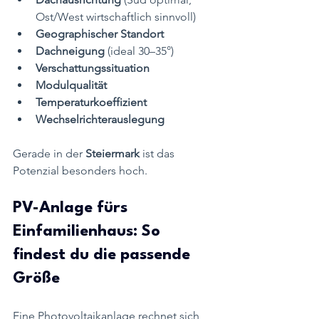
Ost/West wirtschaftlich sinnvoll)
Geographischer Standort
Dachneigung
 (ideal 30–35°)
Verschattungssituation
Modulqualität
Temperaturkoeffizient
Wechselrichterauslegung
Gerade in der 
Steiermark 
ist das 
Potenzial besonders hoch.
PV-Anlage fürs 
Einfamilienhaus: So 
findest du die passende 
Größe
Eine Photovoltaikanlage rechnet sich 