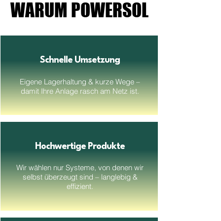
WARUM POWERSOL
WARUM POWERSOL
Schnelle Umsetzung
Eigene Lagerhaltung & kurze Wege –
damit Ihre Anlage rasch am Netz ist.
Hochwertige Produkte
Wir wählen nur Systeme, von denen wir
selbst überzeugt sind – langlebig &
effizient.