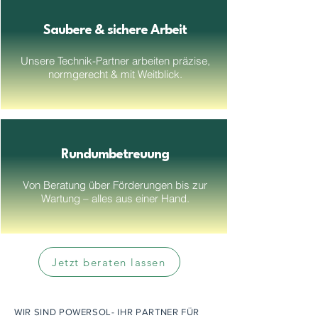
Saubere & sichere Arbeit
Unsere Technik-Partner arbeiten präzise,
normgerecht & mit Weitblick.
Rundumbetreuung
Von Beratung über Förderungen bis zur
Wartung – alles aus einer Hand.
Jetzt beraten lassen
WIR SIND POWERSOL- IHR PARTNER FÜR